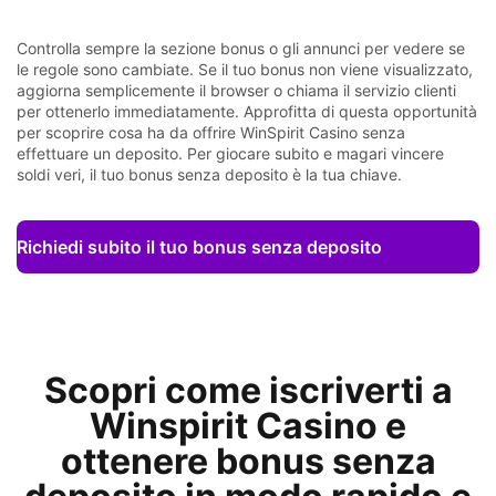
Controlla sempre la sezione bonus o gli annunci per vedere se
le regole sono cambiate. Se il tuo bonus non viene visualizzato,
aggiorna semplicemente il browser o chiama il servizio clienti
per ottenerlo immediatamente. Approfitta di questa opportunità
per scoprire cosa ha da offrire WinSpirit Casino senza
effettuare un deposito. Per giocare subito e magari vincere
soldi veri, il tuo bonus senza deposito è la tua chiave.
Richiedi subito il tuo bonus senza deposito
Scopri come iscriverti a
Winspirit Casino e
ottenere bonus senza