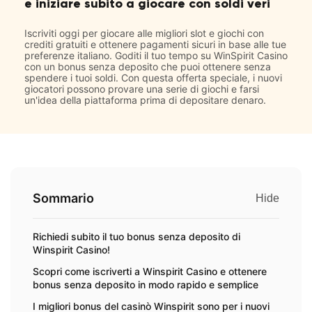
e iniziare subito a giocare con soldi veri
Iscriviti oggi per giocare alle migliori slot e giochi con
crediti gratuiti e ottenere pagamenti sicuri in base alle tue
preferenze italiano. Goditi il tuo tempo su WinSpirit Casino
con un bonus senza deposito che puoi ottenere senza
spendere i tuoi soldi. Con questa offerta speciale, i nuovi
giocatori possono provare una serie di giochi e farsi
un'idea della piattaforma prima di depositare denaro.
Sommario
Hide
Richiedi subito il tuo bonus senza deposito di
Winspirit Casino!
Scopri come iscriverti a Winspirit Casino e ottenere
bonus senza deposito in modo rapido e semplice
I migliori bonus del casinò Winspirit sono per i nuovi