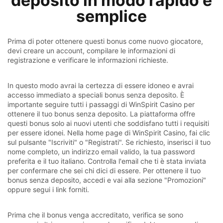
deposito in modo rapido e
semplice
Prima di poter ottenere questi bonus come nuovo giocatore,
devi creare un account, compilare le informazioni di
registrazione e verificare le informazioni richieste.
In questo modo avrai la certezza di essere idoneo e avrai
accesso immediato a speciali bonus senza deposito. È
importante seguire tutti i passaggi di WinSpirit Casino per
ottenere il tuo bonus senza deposito. La piattaforma offre
questi bonus solo ai nuovi utenti che soddisfano tutti i requisiti
per essere idonei. Nella home page di WinSpirit Casino, fai clic
sul pulsante "Iscriviti" o "Registrati". Se richiesto, inserisci il tuo
nome completo, un indirizzo email valido, la tua password
preferita e il tuo italiano. Controlla l'email che ti è stata inviata
per confermare che sei chi dici di essere. Per ottenere il tuo
bonus senza deposito, accedi e vai alla sezione "Promozioni"
oppure segui i link forniti.
Prima che il bonus venga accreditato, verifica se sono