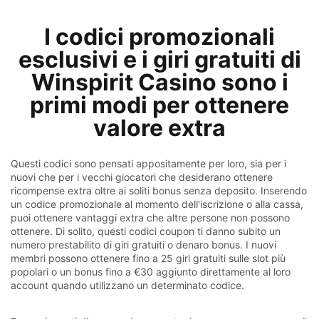
I codici promozionali
esclusivi e i giri gratuiti di
Winspirit Casino sono i
primi modi per ottenere
valore extra
Questi codici sono pensati appositamente per loro, sia per i
nuovi che per i vecchi giocatori che desiderano ottenere
ricompense extra oltre ai soliti bonus senza deposito. Inserendo
un codice promozionale al momento dell'iscrizione o alla cassa,
puoi ottenere vantaggi extra che altre persone non possono
ottenere. Di solito, questi codici coupon ti danno subito un
numero prestabilito di giri gratuiti o denaro bonus. I nuovi
membri possono ottenere fino a 25 giri gratuiti sulle slot più
popolari o un bonus fino a €30 aggiunto direttamente al loro
account quando utilizzano un determinato codice.