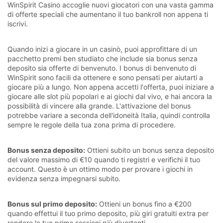
WinSpirit Casino accoglie nuovi giocatori con una vasta gamma
di offerte speciali che aumentano il tuo bankroll non appena ti
iscrivi.
Quando inizi a giocare in un casinò, puoi approfittare di un
pacchetto premi ben studiato che include sia bonus senza
deposito sia offerte di benvenuto. I bonus di benvenuto di
WinSpirit sono facili da ottenere e sono pensati per aiutarti a
giocare più a lungo. Non appena accetti l'offerta, puoi iniziare a
giocare alle slot più popolari e ai giochi dal vivo, e hai ancora la
possibilità di vincere alla grande. L'attivazione del bonus
potrebbe variare a seconda dell'idoneità Italia, quindi controlla
sempre le regole della tua zona prima di procedere.
Bonus senza deposito:
Ottieni subito un bonus senza deposito
del valore massimo di €10 quando ti registri e verifichi il tuo
account. Questo è un ottimo modo per provare i giochi in
evidenza senza impegnarsi subito.
Bonus sul primo deposito:
Ottieni un bonus fino a €200
quando effettui il tuo primo deposito, più giri gratuiti extra per
rendere le tue prime sessioni più divertenti.