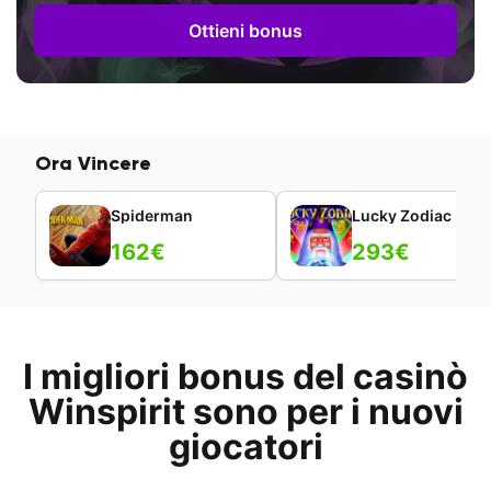
Ottieni bonus
Ora Vincere
Spiderman
Lucky Zodiac
162€
293€
I migliori bonus del casinò
Winspirit sono per i nuovi
giocatori