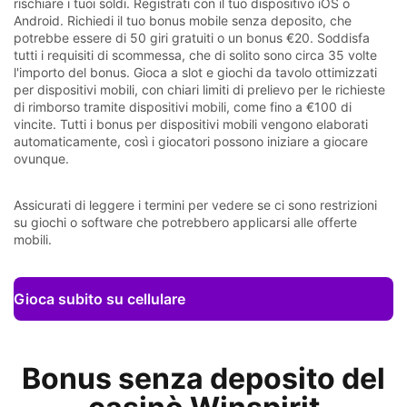
rischiare i tuoi soldi. Registrati con il tuo dispositivo iOS o
Android. Richiedi il tuo bonus mobile senza deposito, che
potrebbe essere di 50 giri gratuiti o un bonus €20. Soddisfa
tutti i requisiti di scommessa, che di solito sono circa 35 volte
l'importo del bonus. Gioca a slot e giochi da tavolo ottimizzati
per dispositivi mobili, con chiari limiti di prelievo per le richieste
di rimborso tramite dispositivi mobili, come fino a €100 di
vincite. Tutti i bonus per dispositivi mobili vengono elaborati
automaticamente, così i giocatori possono iniziare a giocare
ovunque.
Assicurati di leggere i termini per vedere se ci sono restrizioni
su giochi o software che potrebbero applicarsi alle offerte
mobili.
Gioca subito su cellulare
Bonus senza deposito del