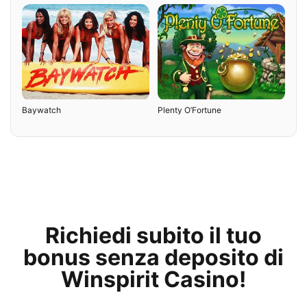
Baywatch
Plenty O’Fortune
Richiedi subito il tuo
bonus senza deposito di
Winspirit Casino!