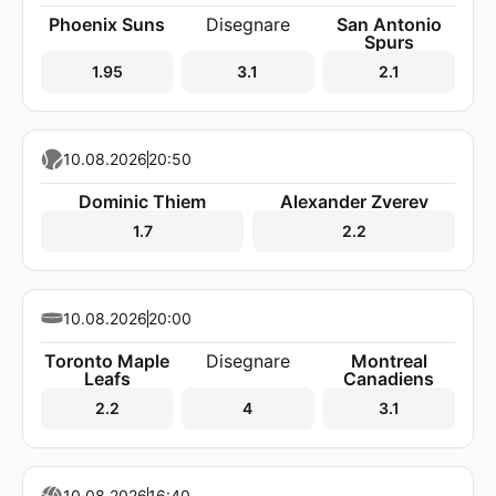
Phoenix Suns
Disegnare
San Antonio
Spurs
1.95
3.1
2.1
10.08.2026
20:50
Dominic Thiem
Alexander Zverev
1.7
2.2
10.08.2026
20:00
Toronto Maple
Disegnare
Montreal
Leafs
Canadiens
2.2
4
3.1
10.08.2026
16:40