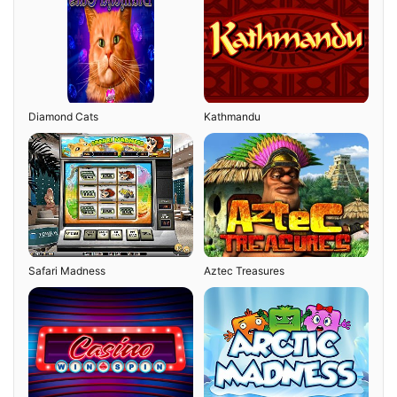
Bachelorette Party
Kathmandu
Safari Madness
Aztec Treasures