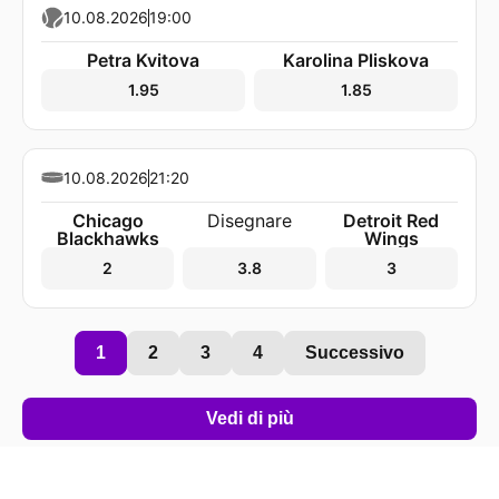
10.08.2026
19:00
Petra Kvitova
Karolina Pliskova
1.95
1.85
10.08.2026
21:20
Chicago
Disegnare
Detroit Red
Blackhawks
Wings
2
3.8
3
1
2
3
4
Successivo
Vedi di più