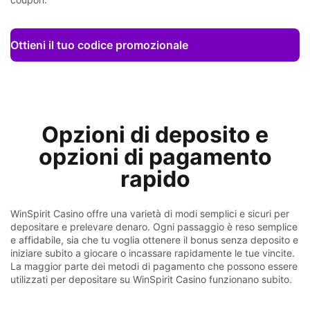
Ottieni il tuo codice promozionale
Opzioni di deposito e
opzioni di pagamento
rapido
WinSpirit Casino offre una varietà di modi semplici e sicuri per
depositare e prelevare denaro. Ogni passaggio è reso semplice
e affidabile, sia che tu voglia ottenere il bonus senza deposito e
iniziare subito a giocare o incassare rapidamente le tue vincite.
La maggior parte dei metodi di pagamento che possono essere
utilizzati per depositare su WinSpirit Casino funzionano subito.